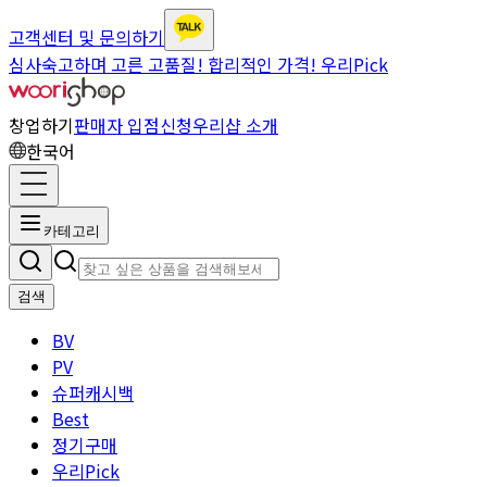
고객센터 및 문의하기
심사숙고하며 고른 고품질! 합리적인 가격! 우리Pick
창업하기
판매자 입점신청
우리샵 소개
한국어
카테고리
검색
BV
PV
슈퍼캐시백
Best
정기구매
우리Pick